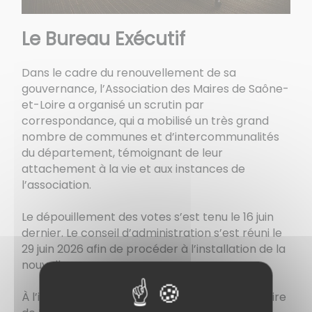
Le Bureau Exécutif
Dans le cadre du renouvellement de sa
gouvernance, l’Association des Maires de Saône-
et-Loire a organisé un scrutin par
correspondance, qui a mobilisé un très grand
nombre de communes et d’intercommunalités
du département, témoignant de leur
attachement à la vie et aux instances de
l’association.
Le dépouillement des votes s’est tenu le 16 juin
dernier. Le conseil d’administration s’est réuni le
29 juin 2026 afin de procéder à l’installation de la
nouvelle gouvernance.
À l’issue de ce processus,
Anthony VADOT
, Maire