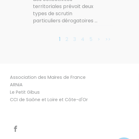
territoriales prévoit deux
types de scrutin
particuliers dérogatoires ...
1
2
3
4
5
>
>>
Association des Maires de France
ARNiA
Le Petit Gibus
CCI de Saône et Loire et Côte-d'Or