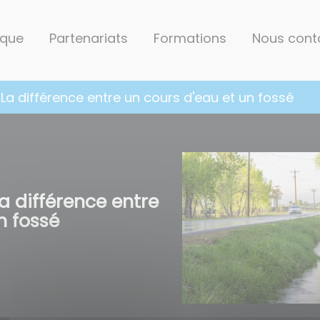
ique
Partenariats
Formations
Nous cont
La différence entre un cours d'eau et un fossé
a différence entre
n fossé