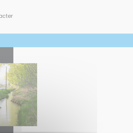
acter