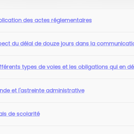
blication des actes réglementaires
spect du délai de douze jours dans la communicati
fférents types de voies et les obligations qui en d
de et l'astreinte administrative
ais de scolarité