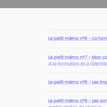
Le petit mémo n°6 – La for
Le petit mémo n°7 - Mon com
à la formation et à l'identi
Le petit mémo n°8 - Les im
Le petit mémo n°9 - Les scr
particularités de chacun
...