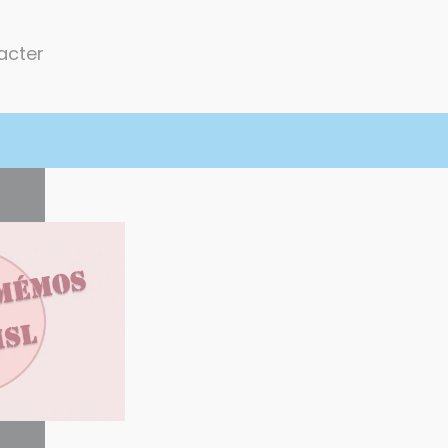
acter