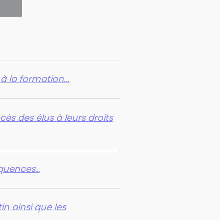
à la formation...
ccès des élus à leurs droits
équences
...
n ainsi que les