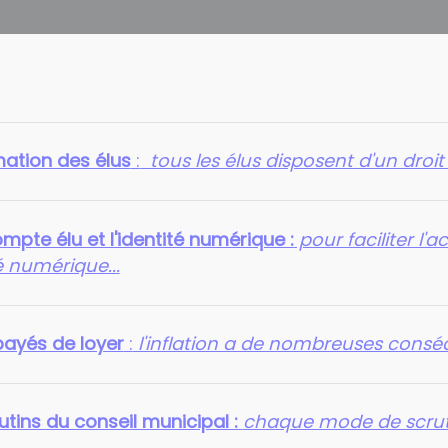
mation des élus
:
tous les élus disposent d'un droit 
pte élu et l'identité numérique :
pour faciliter l'a
té numérique...
payés de loyer
:
l'inflation a de nombreuses cons
utins du conseil municipal :
chaque mode de scruti