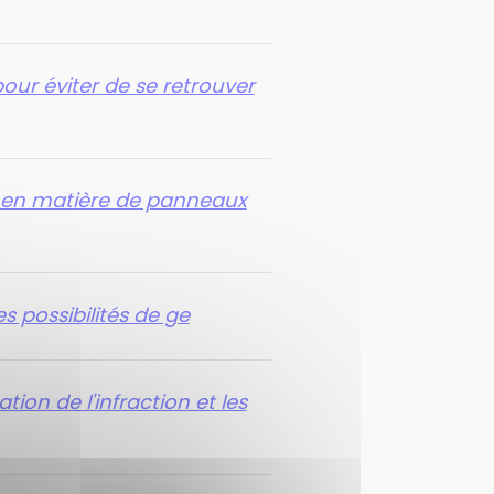
our éviter de se retrouver
s en matière de panneaux
es possibilités de ge
tion de l'infraction et les