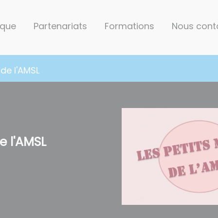
ique
Partenariats
Formations
Nous cont
de l'AMSL
e l'AMSL