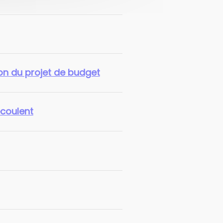
on du projet de budget
écoulent