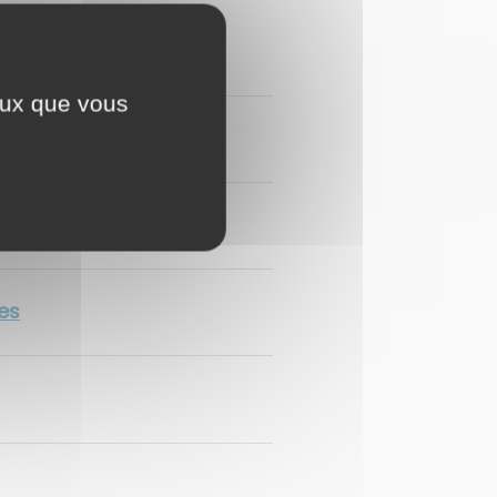
e de la protection
ceux que vous
les