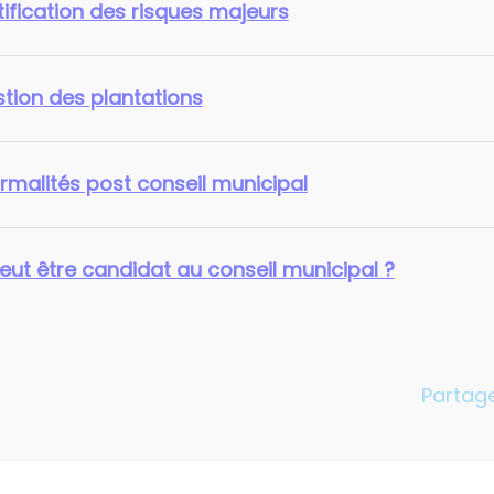
tification des risques majeurs
stion des plantations
rmalités post conseil municipal
eut être candidat au conseil municipal ?
Partage